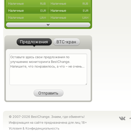
Наличные
Наличные
RUB
RUB
Наличные
Наличные
EUR
EUR
Наличные
Наличные
UAH
UAH
Предложения
BTC-кран
© 2007-2026 BestChange. Знаем, где обменять!
Информация на сайте предназначена для лиц 18+
Условия
&
Конфиденциальность