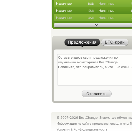
Наличные
Наличные
RUB
Наличные
Наличные
EUR
Наличные
Наличные
UAH
Предложения
BTC-кран
© 2007-2026 BestChange. Знаем, где обменять
Информация на сайте предназначена для лиц 1
Условия
&
Конфиденциальность