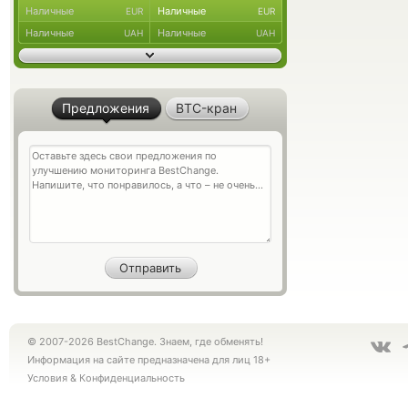
Наличные
Наличные
EUR
EUR
Наличные
Наличные
UAH
UAH
Предложения
BTC-кран
© 2007-2026 BestChange. Знаем, где обменять!
Информация на сайте предназначена для лиц 18+
Условия
&
Конфиденциальность