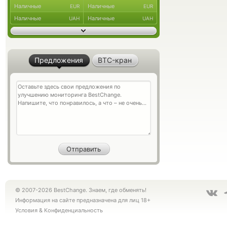
Наличные
Наличные
EUR
EUR
Наличные
Наличные
UAH
UAH
Предложения
BTC-кран
© 2007-2026 BestChange. Знаем, где обменять!
Информация на сайте предназначена для лиц 18+
Условия
&
Конфиденциальность