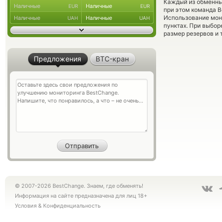
Каждый из обменны
Наличные
Наличные
EUR
EUR
при этом команда 
Использование мон
Наличные
Наличные
UAH
UAH
пунктах. При выбор
размер резервов и 
Предложения
BTC-кран
© 2007-2026 BestChange. Знаем, где обменять!
Информация на сайте предназначена для лиц 18+
Условия
&
Конфиденциальность