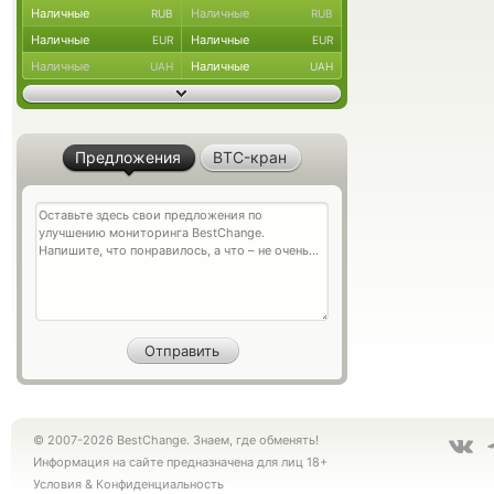
Наличные
Наличные
RUB
RUB
Наличные
Наличные
EUR
EUR
Наличные
Наличные
UAH
UAH
Предложения
BTC-кран
© 2007-2026 BestChange. Знаем, где обменять!
Информация на сайте предназначена для лиц 18+
Условия
&
Конфиденциальность