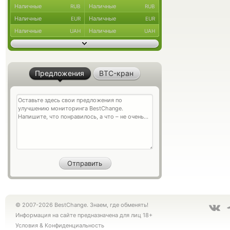
Наличные
Наличные
RUB
RUB
Наличные
Наличные
EUR
EUR
Наличные
Наличные
UAH
UAH
Предложения
BTC-кран
© 2007-2026 BestChange. Знаем, где обменять!
Информация на сайте предназначена для лиц 18+
Условия
&
Конфиденциальность