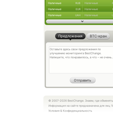
Наличные
Наличные
RUB
Наличные
Наличные
EUR
Наличные
Наличные
UAH
Предложения
BTC-кран
© 2007-2026 BestChange. Знаем, где обменять
Информация на сайте предназначена для лиц 1
Условия
&
Конфиденциальность