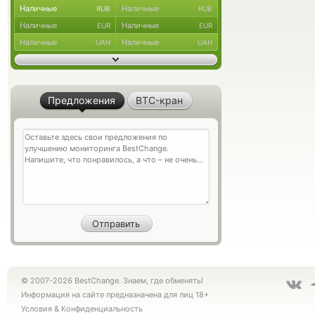
Наличные
Наличные
RUB
RUB
Наличные
Наличные
EUR
EUR
Наличные
Наличные
UAH
UAH
Предложения
BTC-кран
© 2007-2026 BestChange. Знаем, где обменять!
Информация на сайте предназначена для лиц 18+
Условия
&
Конфиденциальность