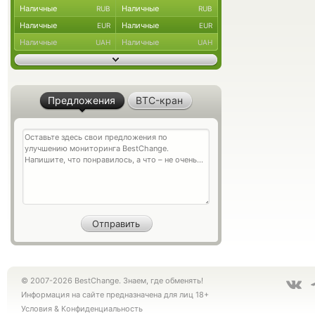
Наличные
Наличные
RUB
RUB
Наличные
Наличные
EUR
EUR
Наличные
Наличные
UAH
UAH
Предложения
BTC-кран
© 2007-2026 BestChange. Знаем, где обменять!
Информация на сайте предназначена для лиц 18+
Условия
&
Конфиденциальность