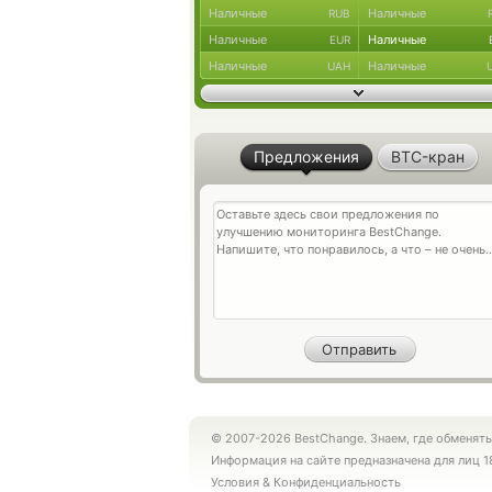
Наличные
Наличные
RUB
Наличные
Наличные
EUR
Наличные
Наличные
UAH
Предложения
BTC-кран
© 2007-2026 BestChange. Знаем, где обменять
Информация на сайте предназначена для лиц 1
Условия
&
Конфиденциальность