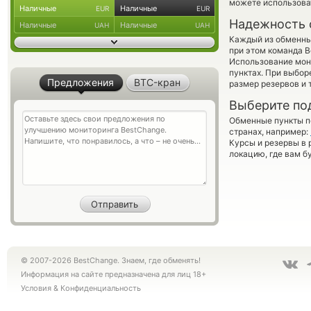
можете использов
Наличные
Наличные
EUR
EUR
Надежность 
Наличные
Наличные
UAH
UAH
Каждый из обменны
при этом команда 
Использование мон
пунктах. При выбор
Предложения
BTC-кран
размер резервов и 
Выберите по
Обменные пункты по
странах, например:
Курсы и резервы в 
локацию, где вам б
© 2007-2026 BestChange. Знаем, где обменять!
Информация на сайте предназначена для лиц 18+
Условия
&
Конфиденциальность