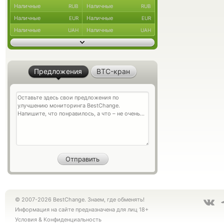
Наличные
Наличные
RUB
RUB
Наличные
Наличные
EUR
EUR
Наличные
Наличные
UAH
UAH
Предложения
BTC-кран
© 2007-2026 BestChange. Знаем, где обменять!
Информация на сайте предназначена для лиц 18+
Условия
&
Конфиденциальность