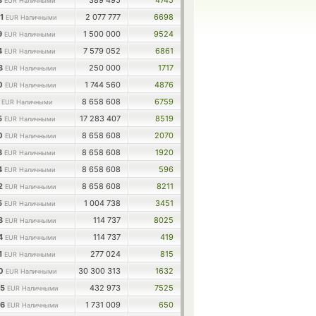
8
389 495
4745
EUR Наличными
61
2 077 777
6698
EUR Наличными
9
1 500 000
9524
EUR Наличными
4
7 579 052
6861
EUR Наличными
03
250 000
1717
EUR Наличными
30
1 744 560
4876
EUR Наличными
1
8 658 608
6759
EUR Наличными
5
17 283 407
8519
EUR Наличными
40
8 658 608
2070
EUR Наличными
8
8 658 608
1920
EUR Наличными
4
8 658 608
596
EUR Наличными
92
8 658 608
8211
EUR Наличными
5
1 004 738
3451
EUR Наличными
88
114 737
8025
EUR Наличными
94
114 737
419
EUR Наличными
1
277 024
815
EUR Наличными
10
30 300 313
1632
EUR Наличными
05
432 973
7525
EUR Наличными
86
1 731 009
650
EUR Наличными