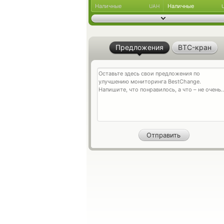
Наличные
Наличные
UAH
Предложения
BTC-кран