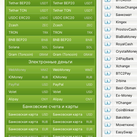
BTCRotor
Tether BEP20
Tether BEP20
USDT
USDT
NicexChange
Tether TON
Tether TON
USDT
USDT
Банкомат
USDC ERC20
USDC ERC20
USDC
USDC
Kingex
Zcash
Zcash
ZEC
ZEC
ProstovCash
TRON
TRON
TRX
TRX
BlaBlaMoney
BNB BEP20
BNB BEP20
BNB
BNB
RoyalCash
Solana
Solana
SOL
SOL
CrystalMone
Gram (Toncoin)
Gram (Toncoin)
GRAM
GRAM
24PayBank
Электронные деньги
Xchange
WebMoney
WebMoney
WMZ
WMZ
BTC2Pay
ЮMoney
ЮMoney
RUB
RUB
2rbina
PayPal
PayPal
USD
USD
Best-Obmen
Volet
Volet
USD
USD
Ex-Money
Alipay
Alipay
CNY
CNY
YChanger
Банковские счета и карты
CoinBlinker
Банковская карта
Банковская карта
USD
USD
BaksMan
Банковская карта
Банковская карта
RUB
RUB
Монеткинс
Банковская карта
Банковская карта
EUR
EUR
EasySwap
Банковская карта
Банковская карта
UAH
UAH