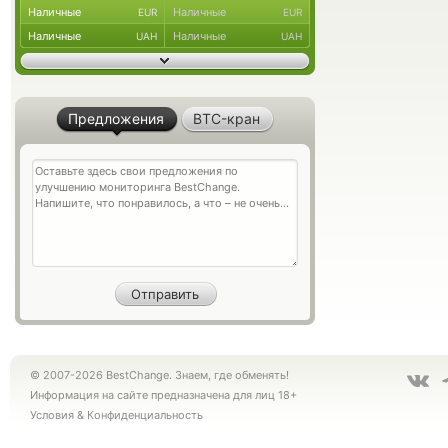
Наличные
Наличные
EUR
EUR
Наличные
Наличные
UAH
UAH
Предложения
BTC-кран
© 2007-2026 BestChange. Знаем, где обменять!
Информация на сайте предназначена для лиц 18+
Условия
&
Конфиденциальность