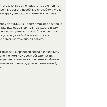
 тогда, когда вы попадаете на сайт пункта
ктронные деньги подобным способом и у вас
инструкцией, расположенной в разделе
аваемой суммы. Вы всегда можете подробно
в таблице обменных пунктов удобный вам
 получите уведомление о благоприятном
ствуют, вы, в любой момент, можете
в с помощью транзитной валюты.
л тщательно проверен перед добавлением,
сполнением ими своих обязательств.
оводимых финансовых операций в обменных
имание на отзывы других пользователей,
е.