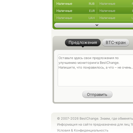
Наличные
Наличные
RUB
Наличные
Наличные
EUR
Наличные
Наличные
UAH
Предложения
BTC-кран
© 2007-2026 BestChange. Знаем, где обменять
Информация на сайте предназначена для лиц 1
Условия
&
Конфиденциальность