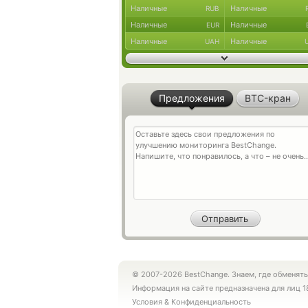
Наличные
Наличные
RUB
Наличные
Наличные
EUR
Наличные
Наличные
UAH
Предложения
BTC-кран
© 2007-2026 BestChange. Знаем, где обменять
Информация на сайте предназначена для лиц 1
Условия
&
Конфиденциальность