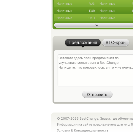
Наличные
Наличные
RUB
Наличные
Наличные
EUR
Наличные
Наличные
UAH
Предложения
BTC-кран
© 2007-2026 BestChange. Знаем, где обменять
Информация на сайте предназначена для лиц 1
Условия
&
Конфиденциальность