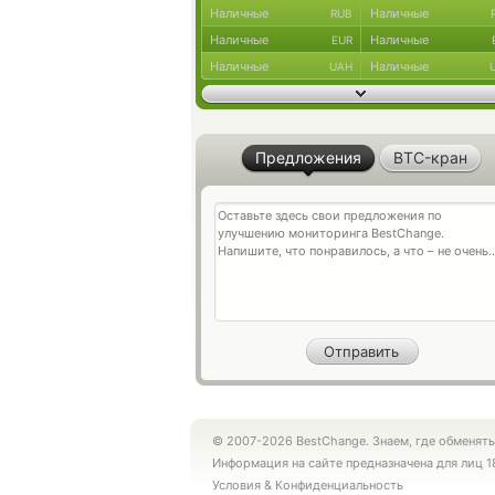
Наличные
Наличные
RUB
Наличные
Наличные
EUR
Наличные
Наличные
UAH
Предложения
BTC-кран
© 2007-2026 BestChange. Знаем, где обменять
Информация на сайте предназначена для лиц 1
Условия
&
Конфиденциальность