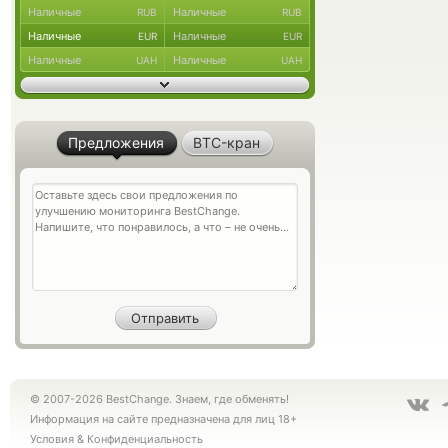
Наличные
Наличные
RUB
RUB
Наличные
Наличные
EUR
EUR
Наличные
Наличные
UAH
UAH
Предложения
BTC-кран
© 2007-2026 BestChange. Знаем, где обменять!
Информация на сайте предназначена для лиц 18+
Условия
&
Конфиденциальность