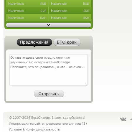
Наличные
Наличные
RUB
RUB
Наличные
Наличные
EUR
EUR
Наличные
Наличные
UAH
UAH
Предложения
BTC-кран
© 2007-2026 BestChange. Знаем, где обменять!
Информация на сайте предназначена для лиц 18+
Условия
&
Конфиденциальность