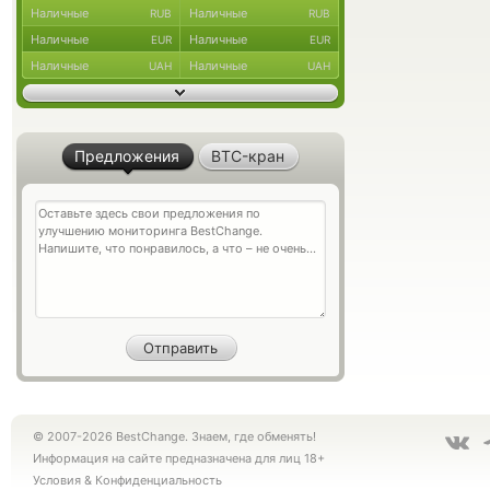
Наличные
Наличные
RUB
RUB
Наличные
Наличные
EUR
EUR
Наличные
Наличные
UAH
UAH
Предложения
BTC-кран
© 2007-2026 BestChange. Знаем, где обменять!
Информация на сайте предназначена для лиц 18+
Условия
&
Конфиденциальность