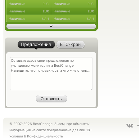
Наличные
Наличные
RUB
RUB
Наличные
Наличные
EUR
EUR
Наличные
Наличные
UAH
UAH
Предложения
BTC-кран
© 2007-2026 BestChange. Знаем, где обменять!
Информация на сайте предназначена для лиц 18+
Условия
&
Конфиденциальность