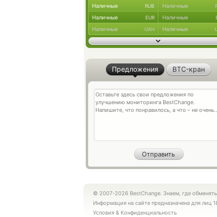
Наличные
Наличные
RUB
Наличные
Наличные
EUR
Наличные
Наличные
UAH
Предложения
BTC-кран
© 2007-2026 BestChange. Знаем, где обменять
Информация на сайте предназначена для лиц 1
Условия
&
Конфиденциальность