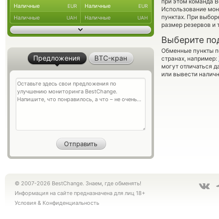
при этом команда 
Наличные
Наличные
EUR
EUR
Использование мон
пунктах. При выбор
Наличные
Наличные
UAH
UAH
размер резервов и 
Выберите по
Обменные пункты по
Предложения
BTC-кран
странах, например:
могут отличаться д
или вывести наличн
© 2007-2026 BestChange. Знаем, где обменять!
Информация на сайте предназначена для лиц 18+
Условия
&
Конфиденциальность