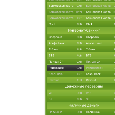
Банковская карта
Банковская карта
UAH
Банковская карта
Банковская карта
BYN
Банковская карта
Банковская карта
KZT
СБП
СБП
RUB
Интернет-банкинг
Сбербанк
Сбербанк
RUB
Альфа-Банк
Альфа-Банк
RUB
Т-Банк
Т-Банк
RUB
ВТБ
ВТБ
RUB
Приват 24
Приват 24
UAH
Райффайзен
Райффайзен
UAH
Kaspi Bank
Kaspi Bank
KZT
Revolut
Revolut
EUR
Денежные переводы
WU
WU
USD
ЗК
ЗК
RUB
Наличные деньги
Наличные
Наличные
USD