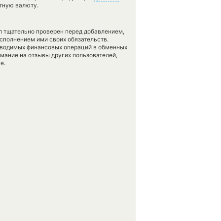
тную валюту.
л тщательно проверен перед добавлением,
сполнением ими своих обязательств.
оводимых финансовых операций в обменных
имание на отзывы других пользователей,
е.