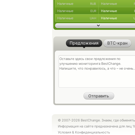
Наличные
Наличные
RUB
Наличные
Наличные
EUR
Наличные
Наличные
UAH
Предложения
BTC-кран
© 2007-2026 BestChange. Знаем, где обменять
Информация на сайте предназначена для лиц 1
Условия
&
Конфиденциальность