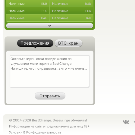
Наличные
Наличные
RUB
RUB
Наличные
Наличные
EUR
EUR
Наличные
Наличные
UAH
UAH
Предложения
BTC-кран
© 2007-2026 BestChange. Знаем, где обменять!
Информация на сайте предназначена для лиц 18+
Условия
&
Конфиденциальность