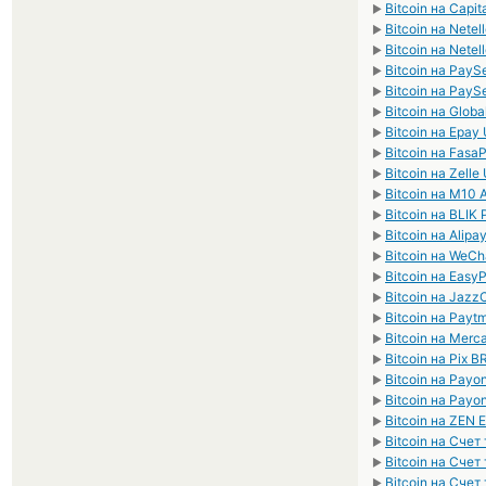
Bitcoin на Capit
►
Bitcoin на Netel
►
Bitcoin на Netel
►
Bitcoin на PayS
►
Bitcoin на PayS
►
Bitcoin на Glob
►
Bitcoin на Epay
►
Bitcoin на Fas
►
Bitcoin на Zelle
►
Bitcoin на M10
►
Bitcoin на BLIK
►
Bitcoin на Alip
►
Bitcoin на WeC
►
Bitcoin на Easy
►
Bitcoin на Jaz
►
Bitcoin на Payt
►
Bitcoin на Mer
►
Bitcoin на Pix B
►
Bitcoin на Payo
►
Bitcoin на Payo
►
Bitcoin на ZEN 
►
Bitcoin на Сче
►
Bitcoin на Сче
►
Bitcoin на Сче
►