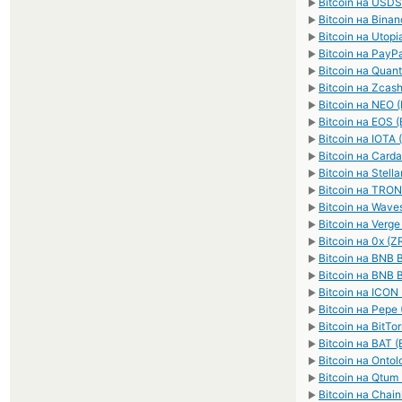
Bitcoin на USDS
►
Bitcoin на Bina
►
Bitcoin на Utop
►
Bitcoin на Pay
►
Bitcoin на Qua
►
Bitcoin на Zcas
►
Bitcoin на NEO 
►
Bitcoin на EOS 
►
Bitcoin на IOTA 
►
Bitcoin на Card
►
Bitcoin на Stell
►
Bitcoin на TRON
►
Bitcoin на Wave
►
Bitcoin на Verge
►
Bitcoin на 0x (Z
►
Bitcoin на BNB 
►
Bitcoin на BNB 
►
Bitcoin на ICON 
►
Bitcoin на Pepe
►
Bitcoin на BitTo
►
Bitcoin на BAT (
►
Bitcoin на Onto
►
Bitcoin на Qtu
►
Bitcoin на Chain
►