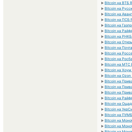
Bitcoin на ВТБ 
►
Bitcoin на Рус
►
Bitcoin на Ава
►
Bitcoin на ПСБ
►
Bitcoin на Газ
►
Bitcoin на Рай
►
Bitcoin на РНК
►
Bitcoin на Отк
►
Bitcoin на Почт
►
Bitcoin на Рос
►
Bitcoin на Росб
►
Bitcoin на МТС
►
Bitcoin на Хоу
►
Bitcoin на Ozon
►
Bitcoin на Прив
►
Bitcoin на Прив
►
Bitcoin на Прив
►
Bitcoin на Рай
►
Bitcoin на Оща
►
Bitcoin на Укр
►
Bitcoin на ПУМ
►
Bitcoin на Мон
►
Bitcoin на Мон
►
Bitcoin на Мон
►