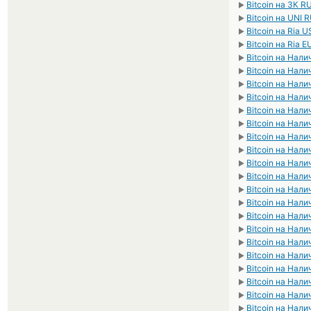
Bitcoin на ЗК R
►
Bitcoin на UNI 
►
Bitcoin на Ria 
►
Bitcoin на Ria E
►
Bitcoin на Нал
►
Bitcoin на Нал
►
Bitcoin на Нал
►
Bitcoin на Нал
►
Bitcoin на Нал
►
Bitcoin на Нал
►
Bitcoin на Нал
►
Bitcoin на Нал
►
Bitcoin на Нал
►
Bitcoin на Нал
►
Bitcoin на Нали
►
Bitcoin на Нал
►
Bitcoin на Нал
►
Bitcoin на Нал
►
Bitcoin на Нал
►
Bitcoin на Нал
►
Bitcoin на Нал
►
Bitcoin на Нал
►
Bitcoin на Нал
►
Bitcoin на Нал
►