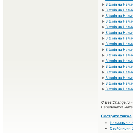
Bitcoin на Нал
►
Bitcoin на Нал
►
Bitcoin на Нал
►
Bitcoin на Нали
►
Bitcoin на Нал
►
Bitcoin на Нал
►
Bitcoin на Нал
►
Bitcoin на Нал
►
Bitcoin на Нал
►
Bitcoin на Нали
►
Bitcoin на Нал
►
Bitcoin на Нал
►
Bitcoin на Нал
►
Bitcoin на Нал
►
Bitcoin на Нал
►
Bitcoin на Нал
►
© BestChange.ru 
Перепечатка мате
Смотрите также
Наличные в а
Стейблкоин D