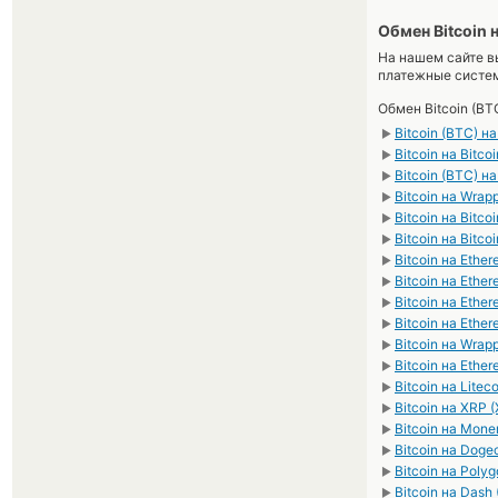
Обмен Bitcoin 
На нашем сайте в
платежные систе
Обмен Bitcoin (BT
Bitcoin (BTC) на
►
Bitcoin на Bitco
►
Bitcoin (BTC) н
►
Bitcoin на Wra
►
Bitcoin на Bitco
►
Bitcoin на Bitco
►
Bitcoin на Ethe
►
Bitcoin на Ethe
►
Bitcoin на Eth
►
Bitcoin на Eth
►
Bitcoin на Wra
►
Bitcoin на Ether
►
Bitcoin на Litec
►
Bitcoin на XRP 
►
Bitcoin на Mone
►
Bitcoin на Doge
►
Bitcoin на Poly
►
Bitcoin на Dash
►