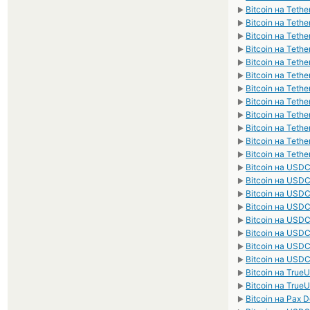
Bitcoin на Teth
►
Bitcoin на Teth
►
Bitcoin на Teth
►
Bitcoin на Teth
►
Bitcoin на Tet
►
Bitcoin на Teth
►
Bitcoin на Teth
►
Bitcoin на Tet
►
Bitcoin на Tet
►
Bitcoin на Teth
►
Bitcoin на Teth
►
Bitcoin на Teth
►
Bitcoin на USD
►
Bitcoin на USD
►
Bitcoin на USD
►
Bitcoin на USD
►
Bitcoin на US
►
Bitcoin на US
►
Bitcoin на USD
►
Bitcoin на USD
►
Bitcoin на Tru
►
Bitcoin на Tru
►
Bitcoin на Pax D
►