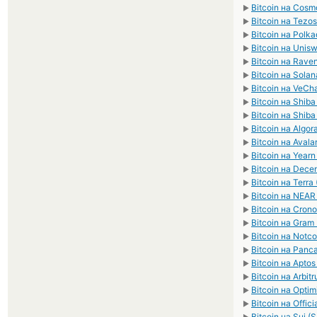
Bitcoin на Cos
►
Bitcoin на Tezo
►
Bitcoin на Polk
►
Bitcoin на Unis
►
Bitcoin на Rave
►
Bitcoin на Solan
►
Bitcoin на VeCh
►
Bitcoin на Shib
►
Bitcoin на Shib
►
Bitcoin на Algo
►
Bitcoin на Aval
►
Bitcoin на Yearn
►
Bitcoin на Dece
►
Bitcoin на Terra
►
Bitcoin на NEAR
►
Bitcoin на Cron
►
Bitcoin на Gram
►
Bitcoin на Notc
►
Bitcoin на Pan
►
Bitcoin на Aptos
►
Bitcoin на Arbit
►
Bitcoin на Optim
►
Bitcoin на Offi
►
Bitcoin на Sui (S