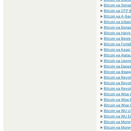
Bitcoin на Sens
►
Bitcoin на OTP
►
Bitcoin на А-Ба
►
Bitcoin на Izib
►
Bitcoin на Бел
►
Bitcoin на Haly
►
Bitcoin на Bere
►
Bitcoin на Fort
►
Bitcoin на Kasp
►
Bitcoin на Alata
►
Bitcoin на Цен
►
Bitcoin на Евра
►
Bitcoin на Фри
►
Bitcoin на Revo
►
Bitcoin на Revo
►
Bitcoin на Revo
►
Bitcoin на Wise
►
Bitcoin на Wise
►
Bitcoin на Wise
►
Bitcoin на WU 
►
Bitcoin на WU 
►
Bitcoin на Mon
►
Bitcoin на Mon
►