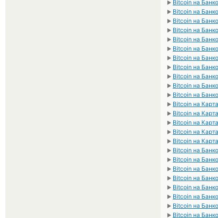
Bitcoin на Банк
►
Bitcoin на Банк
►
Bitcoin на Бан
►
Bitcoin на Банк
►
Bitcoin на Банк
►
Bitcoin на Бан
►
Bitcoin на Банк
►
Bitcoin на Банк
►
Bitcoin на Банк
►
Bitcoin на Банк
►
Bitcoin на Бан
►
Bitcoin на Кар
►
Bitcoin на Кар
►
Bitcoin на Кар
►
Bitcoin на Кар
►
Bitcoin на Карт
►
Bitcoin на Бан
►
Bitcoin на Банк
►
Bitcoin на Банк
►
Bitcoin на Бан
►
Bitcoin на Банк
►
Bitcoin на Банк
►
Bitcoin на Банк
►
Bitcoin на Банк
►