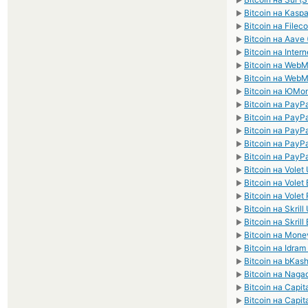
►
Bitcoin на Kasp
►
Bitcoin на Fileco
►
Bitcoin на Aave
►
Bitcoin на Inter
►
Bitcoin на We
►
Bitcoin на We
►
Bitcoin на ЮMo
►
Bitcoin на PayP
►
Bitcoin на PayP
►
Bitcoin на PayP
►
Bitcoin на PayP
►
Bitcoin на PayP
►
Bitcoin на Volet
►
Bitcoin на Volet
►
Bitcoin на Volet
►
Bitcoin на Skril
►
Bitcoin на Skrill
►
Bitcoin на Mon
►
Bitcoin на Idra
►
Bitcoin на bKas
►
Bitcoin на Naga
►
Bitcoin на Capit
►
Bitcoin на Capit
►