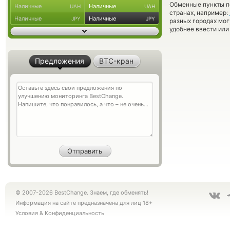
Обменные пункты по
Наличные
Наличные
UAH
UAH
странах, например:
Наличные
Наличные
JPY
JPY
разных городах мог
удобнее ввести или
Предложения
BTC-кран
© 2007-2026 BestChange. Знаем, где обменять!
Информация на сайте предназначена для лиц 18+
Условия
&
Конфиденциальность