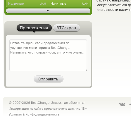
странах, например:
Наличные
Наличные
UAH
UAH
могут отличаться д
или вывести наличн
Предложения
BTC-кран
© 2007-2026 BestChange. Знаем, где обменять!
Информация на сайте предназначена для лиц 18+
Условия
&
Конфиденциальность