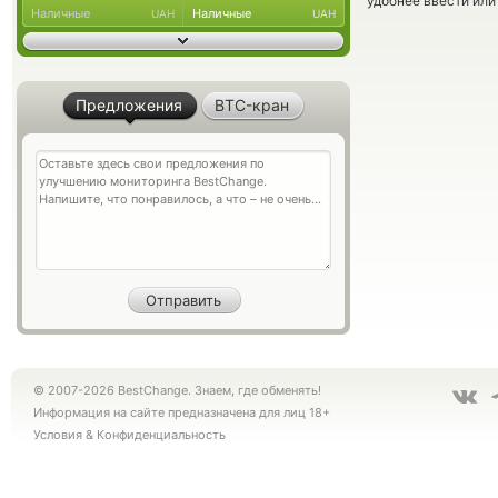
удобнее ввести или
Наличные
Наличные
UAH
UAH
Предложения
BTC-кран
© 2007-2026 BestChange. Знаем, где обменять!
Информация на сайте предназначена для лиц 18+
Условия
&
Конфиденциальность