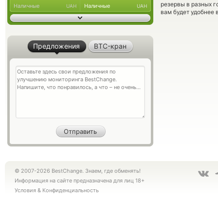
резервы в разных г
Наличные
Наличные
UAH
UAH
вам будет удобнее 
Предложения
BTC-кран
© 2007-2026 BestChange. Знаем, где обменять!
Информация на сайте предназначена для лиц 18+
Условия
&
Конфиденциальность