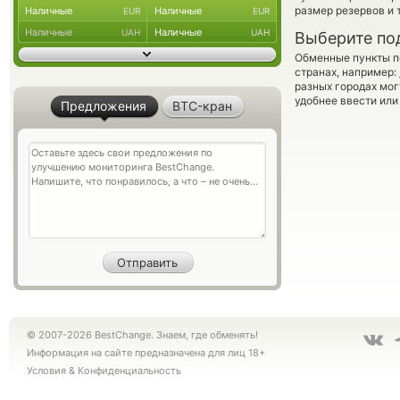
размер резервов и 
Наличные
Наличные
EUR
EUR
Наличные
Наличные
UAH
UAH
Выберите по
Обменные пункты по
странах, например:
разных городах мог
удобнее ввести или
Предложения
BTC-кран
© 2007-2026 BestChange. Знаем, где обменять!
Информация на сайте предназначена для лиц 18+
Условия
&
Конфиденциальность