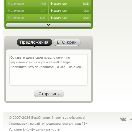
Наличные
Наличные
RUB
RUB
Наличные
Наличные
EUR
EUR
Наличные
Наличные
UAH
UAH
Предложения
BTC-кран
© 2007-2026 BestChange. Знаем, где обменять!
Информация на сайте предназначена для лиц 18+
Условия
&
Конфиденциальность