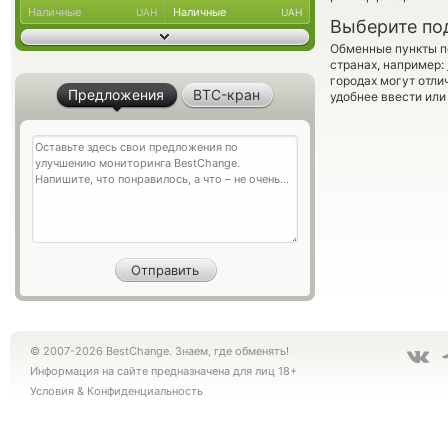
Наличные
Наличные
UAH
UAH
Выберите по
Обменные пункты по
странах, например:
городах могут отли
Предложения
BTC-кран
удобнее ввести или
© 2007-2026 BestChange. Знаем, где обменять!
Информация на сайте предназначена для лиц 18+
Условия
&
Конфиденциальность