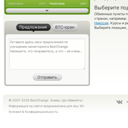
Наличные
Наличные
UAH
UAH
Выберите по
Обменные пункты по
странах, например:
Никосия
. Курсы и 
Предложения
BTC-кран
Выберите локацию, 
© 2007-2026 BestChange. Знаем, где обменять!
Информация на сайте предназначена для лиц 18+
Условия
&
Конфиденциальность