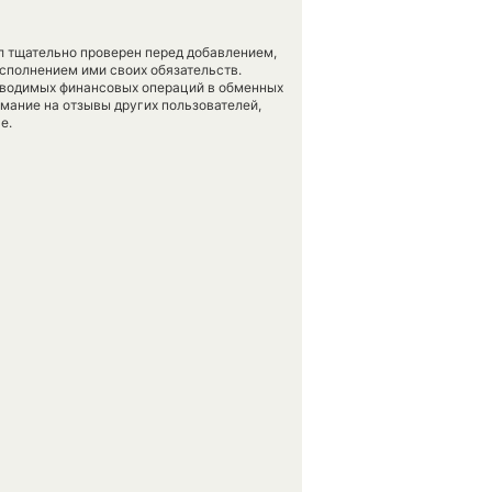
л тщательно проверен перед добавлением,
сполнением ими своих обязательств.
оводимых финансовых операций в обменных
имание на отзывы других пользователей,
е.