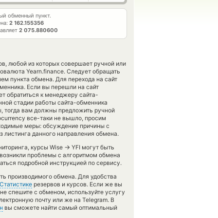
й обменный пункт.
ена:
2 162.155356
тавляет
2 075.880600
в, любой из которых совершает ручной или
овалюта Yearn.finance. Следует обращать
ем пункта обмена. Для перехода на сайт
менника. Если вы перешли на сайт
ет обратиться к менеджеру сайта-
нной стадии работы сайта-обменника
, тогда вам должны предложить ручной
tocurrency все-таки не вышло, просим
ходимые меры: обсуждение причины с
з листинга данного направления обмена.
→
ниторинга, курсы Wise
YFI могут быть
с возникли проблемы с алгоритмом обмена
аться подробной инструкцией по сервису.
сть производимого обмена. Для удобства
Статистике
резервов и курсов. Если же вы
 не спешите с обменом, используйте услугу
лектронную почту или же на Telegram. В
н
вы сможете найти самый оптимальный