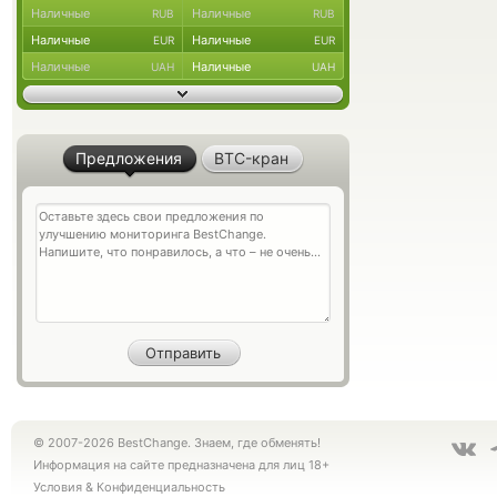
Наличные
Наличные
RUB
RUB
Наличные
Наличные
EUR
EUR
Наличные
Наличные
UAH
UAH
Предложения
BTC-кран
© 2007-2026 BestChange. Знаем, где обменять!
Информация на сайте предназначена для лиц 18+
Условия
&
Конфиденциальность