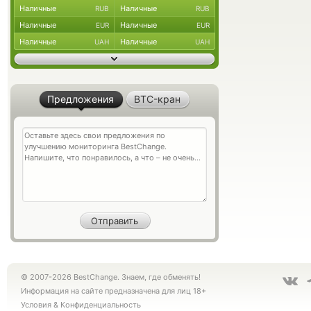
Наличные
Наличные
RUB
RUB
Наличные
Наличные
EUR
EUR
Наличные
Наличные
UAH
UAH
Предложения
BTC-кран
© 2007-2026 BestChange. Знаем, где обменять!
Информация на сайте предназначена для лиц 18+
Условия
&
Конфиденциальность