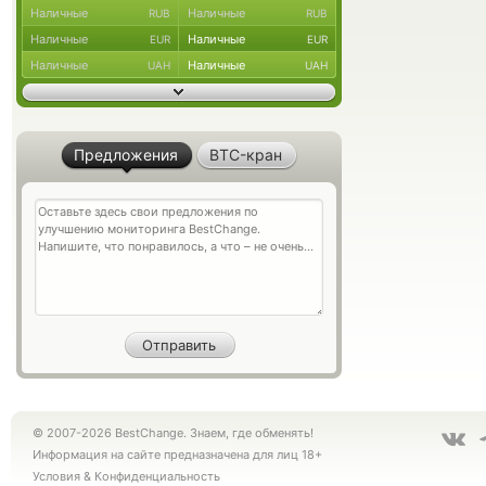
Наличные
Наличные
RUB
RUB
Наличные
Наличные
EUR
EUR
Наличные
Наличные
UAH
UAH
Предложения
BTC-кран
© 2007-2026 BestChange. Знаем, где обменять!
Информация на сайте предназначена для лиц 18+
Условия
&
Конфиденциальность