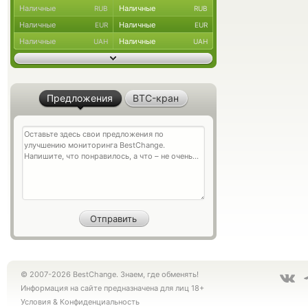
Наличные
Наличные
RUB
RUB
Наличные
Наличные
EUR
EUR
Наличные
Наличные
UAH
UAH
Предложения
BTC-кран
© 2007-2026 BestChange. Знаем, где обменять!
Информация на сайте предназначена для лиц 18+
Условия
&
Конфиденциальность