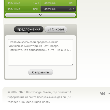
Наличные
Наличные
UAH
UAH
Наличные
Наличные
CNY
CNY
Предложения
BTC-кран
© 2007-2026 BestChange. Знаем, где обменять!
Информация на сайте предназначена для лиц 18+
Условия
&
Конфиденциальность