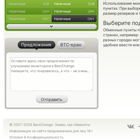
Использование мон
Наличные
Наличные
EUR
EUR
пунктах. При выбор
Наличные
Наличные
UAH
UAH
размер резервов и 
Наличные
Наличные
CNY
CNY
Выберите по
Обменные пункты по
странах, например:
разных городах мог
Предложения
BTC-кран
удобнее ввести или
© 2007-2026 BestChange. Знаем, где обменять!
Информация на сайте предназначена для лиц 18+
Условия
&
Конфиденциальность