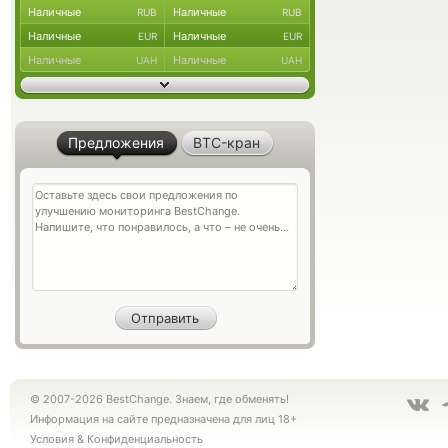
Наличные
Наличные
RUB
RUB
Наличные
Наличные
EUR
EUR
Наличные
Наличные
UAH
UAH
Предложения
BTC-кран
© 2007-2026 BestChange. Знаем, где обменять!
Информация на сайте предназначена для лиц 18+
Условия
&
Конфиденциальность