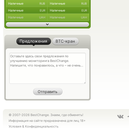
Наличные
Наличные
RUB
RUB
Наличные
Наличные
EUR
EUR
Наличные
Наличные
UAH
UAH
Предложения
BTC-кран
© 2007-2026 BestChange. Знаем, где обменять!
Информация на сайте предназначена для лиц 18+
Условия
&
Конфиденциальность