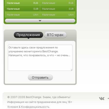
Наличные
Наличные
RUB
RUB
Наличные
Наличные
EUR
EUR
Наличные
Наличные
UAH
UAH
Предложения
BTC-кран
© 2007-2026 BestChange. Знаем, где обменять!
Информация на сайте предназначена для лиц 18+
Условия
&
Конфиденциальность