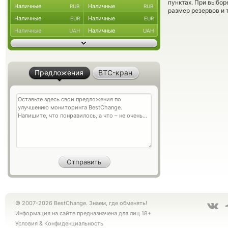
пунктах. При выбор
Наличные
Наличные
RUB
RUB
размер резервов и 
Наличные
Наличные
EUR
EUR
Наличные
Наличные
UAH
UAH
Предложения
BTC-кран
© 2007-2026 BestChange. Знаем, где обменять!
Информация на сайте предназначена для лиц 18+
Условия
&
Конфиденциальность