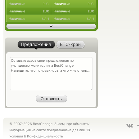
Наличные
Наличные
RUB
RUB
Наличные
Наличные
EUR
EUR
Наличные
Наличные
UAH
UAH
Предложения
BTC-кран
© 2007-2026 BestChange. Знаем, где обменять!
Информация на сайте предназначена для лиц 18+
Условия
&
Конфиденциальность