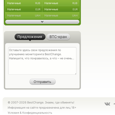
Наличные
Наличные
RUB
RUB
Наличные
Наличные
EUR
EUR
Наличные
Наличные
UAH
UAH
Предложения
BTC-кран
© 2007-2026 BestChange. Знаем, где обменять!
Информация на сайте предназначена для лиц 18+
Условия
&
Конфиденциальность